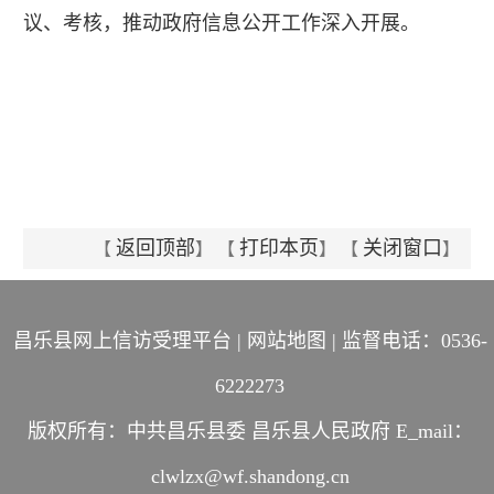
议、考核，推动政府信息公开工作深入开展。
返回顶部
打印本页
关闭窗口
【
】 【
】 【
】
昌乐县网上信访受理平台
|
网站地图
| 监督电话：0536-
6222273
版权所有：中共昌乐县委 昌乐县人民政府 E_mail：
clwlzx@wf.shandong.cn