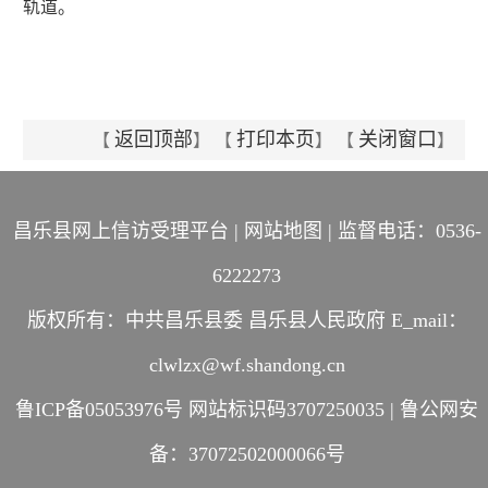
轨道。
返回顶部
打印本页
关闭窗口
【
】 【
】 【
】
昌乐县网上信访受理平台
|
网站地图
| 监督电话：0536-
6222273
版权所有：中共昌乐县委 昌乐县人民政府 E_mail：
clwlzx@wf.shandong.cn
鲁ICP备05053976号
网站标识码3707250035 |
鲁公网安
备：37072502000066号