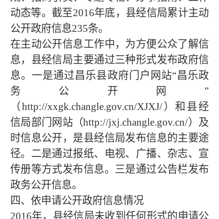
动态等。截至201
6
年底，县经信局累计主动
公开政府信息
235
条
。
在主动公开信息工作中，为方便公众了解信
息，县经信局主要通过三种形式发布政府信
息。一是
通过
昌乐县政府门户网站“昌乐政
务公
开
网”
（http://xxgk.changle.gov.cn/XJXJ/）和
县经
信局部门网站（http://jxj.changle.gov.cn/）及
时信息公开，是县经信局发布信息的主要途
径。
二是通过报纸、电视、广播、杂志、宣
传册等方式发布信息。三是通过公告栏发布
政务公开信息。
四、依申请公开政府信息情况
201
6
年，县经信局未收到任何形式的申请公