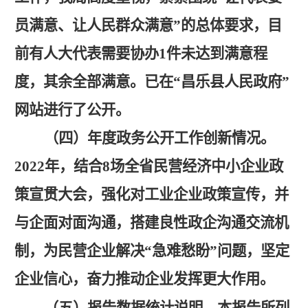
员满意、让人民群众满意”的总体要求，目
前有人大代表需要协办1件未达到满意程
度，其余全部满意。已在“昌乐县人民政府”
网站进行了公开。
（四）年度政务公开工作创新情况。
2022年，结合8场全省民营经济
中小企业政
策宣贯大会
，强化对工业企业政策宣传，并
与企面对面沟通，搭建良性政企
沟通交流
机
制，为民营企业解决
“急难愁盼”问题，
坚定
企业
信心
，
奋力推动企业发挥更大作用
。
（五）报告数据统计说明。
本报告所列