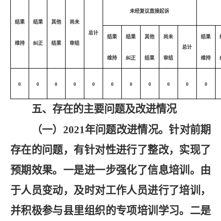
未经复议直接起诉
结果
结果
其他
尚未
总计
结果
结果
其他
尚未
结果
维持
纠正
结果
审结
总计
维持
纠正
结果
审结
维持
0
0
0
0
0
0
0
0
0
0
0
五、存在的主要问题及改进情况
（一）
2021年问题改进情况。
针对前期
存在的问题，有针对性进行了整改，实现了
预期效果。一是进一步强化了信息培训。由
于人员变动，及时对工作人员进行了培训，
并积极参与县里组织的专项培训学习。二是