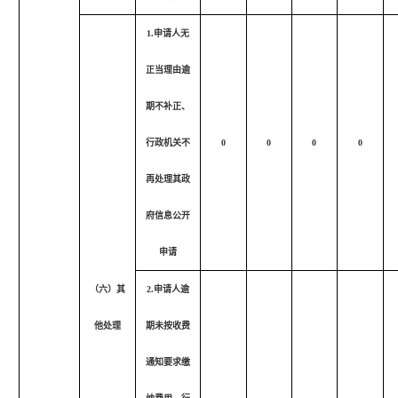
1.申请人无
正当理由逾
期不补正、
行政机关不
0
0
0
0
再处理其政
府信息公开
申请
（六）其
2.申请人逾
他处理
期未按收费
通知要求缴