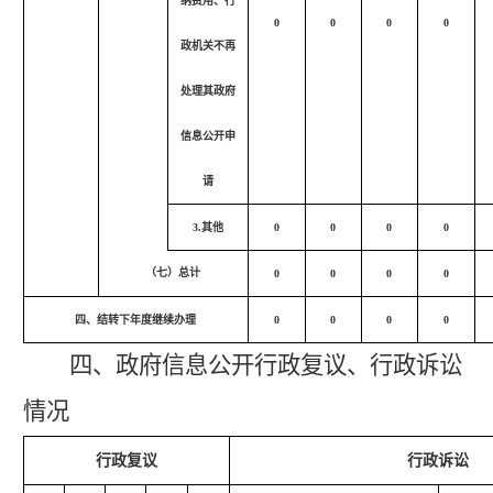
纳费用、行
0
0
0
0
政机关不再
处理其政府
信息公开申
请
3.其他
0
0
0
0
（七）总计
0
0
0
0
四、结转下年度继续办理
0
0
0
0
四、政府信息公开行政复议、行政诉讼
情况
行政复议
行政诉讼