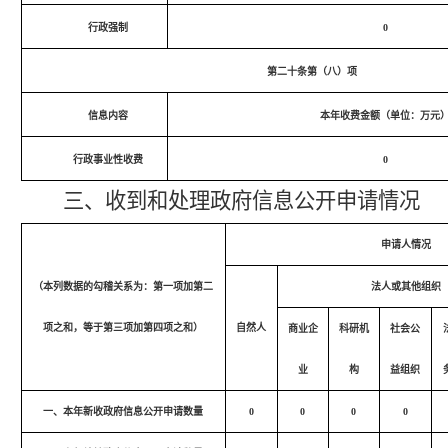
行政强制
0
第二十条第（八）项
信息内容
本年收费金额（单位：万元
行政事业性收费
0
三、收到和处理政府信息公开申请情况
申请人情况
（本列数据的勾稽关系为：第一项加第二
法人或其他组织
项之和，等于第三项加第四项之和）
自然人
商业企
科研机
社会公
业
构
益组织
一、本年新收政府信息公开申请数量
0
0
0
0