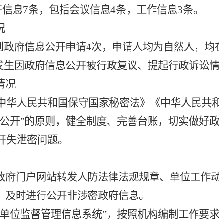
开信息7条，包括会议信息4条，工作信息3条
。
况
到政府信息公开申请
4次，申请人均为自然人，均
发生因政府信息公开被行政复议、提起行政诉讼
情况
中华人民共和国保守国家秘密法》
《中华人民共
公开”的原则，
健全制度、完善台账，切实
做好
公开失泄密问题
。
政府门户网站转发人防法律法规规章
、单位工作
FB/），及时进行公开非涉密政府信息。
业单位监督管理信息系统”，
按照机构编制工作要