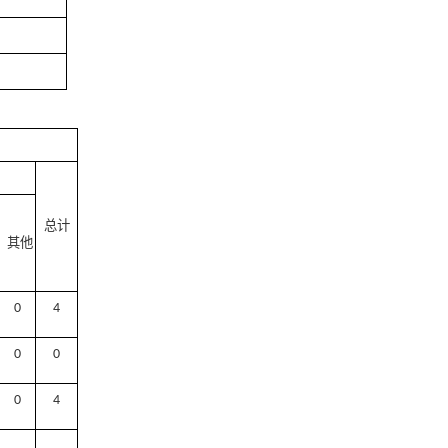
总计
其他
0
4
0
0
0
4