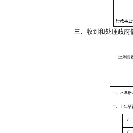
行政事业
三、收到和处理政府
（本列数
一、本年新
二、上年结
（一
（二