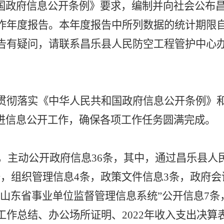
国政府信息公开条例》要求，编制并向社会公布
作年度报告。本年度报告中所列数据的统计期限
告有疑问，请联系昌乐县人民防空工程管护中心办公室
贯彻落实《中华人民共和国政府信息公开条例》
进
信息公开工作，
确保各项工作任务圆满完成
。
日，主动公开政府信息
36
条，其中，通过昌乐县人
条，组织管理信息
4
条，
政策文件信息
3条，政府会
“山东省事业单位监督管理信息系统”公开信息
7
条
工作总结、办公场所证明、
20
22
年收入支出决算