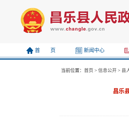
首 页
新闻中心
当前位置：
首页
>
信息公开
>
县
昌乐县