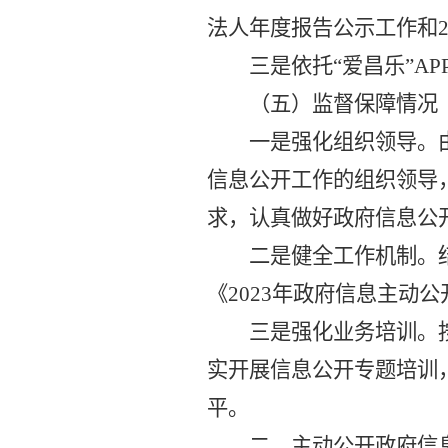
法人年度报告公示工作
和
三是依托
“爱昌乐”
A
（五）监督保障情况
一是强化组织领导。
信息公开工作的组织领导
求，认真
做好政府信息公
二
是
健全
工作机制。
《
2023年政府信息主动
三
是
强化
业务培训。
实
开展信息公开专题培训
平。
二、主动公开政府信