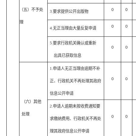
（五）不予处
0
0
3.要求提供公开出版物
理
0
0
4.无正当理由大量反复申请
5.要求行政机关确认或重新
0
0
出具已获取信息
1.申请人无正当理由逾期不补
0
0
正、行政机关不再处理其政府
信息公开申请
（六）其他
2.申请人逾期未按收费通知要
处理
0
0
求缴纳费用、行政机关不再处
理其政府信息公开申请