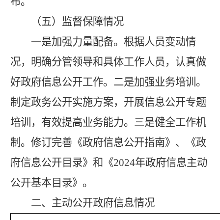
布。
（五）监督保障情况
一是加强力量配备。根据人员变动情
况，明确分管领导和具体工作人员，认真
做
好政府信息公开工作。
二是加强
业务培训。
制定政务公开实施方案，
开展信息公开专题
培训，
有效提高业务能力
。
三
是
健全
工作机
制。
修订
完善《政府信息公开指南》
、
《政
府信息公开目录》
和《
2024年政府信息主动
公开基本目录》
。
二、主动公开政府信息情况