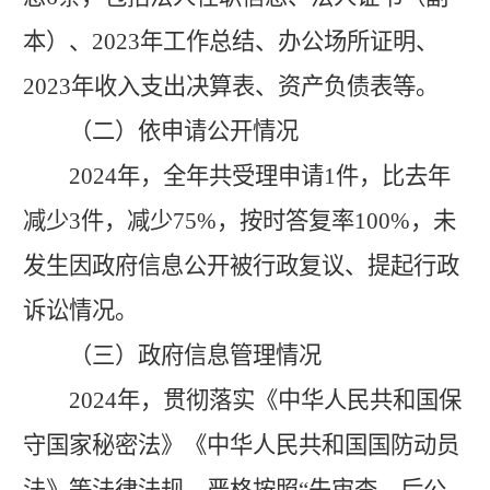
本）、
20
23
年工作总结、办公场所证明、
20
23
年收入支出决算表、资产负债表等。
（二）依申请公开情况
2024年
，
全年共受理
申请
1件，比去年
减少3件，减少75%，按时答复率100%，
未
发生因政府信息公开被行政复议、提起行政
诉讼情况。
（三）政府信息管理情况
2024年，
贯彻落实
《中华人民共和国保
守国家秘密法》
《中华人民共和国国防动员
法》
等
法律法规
，
严格
按照
“先审查、后公