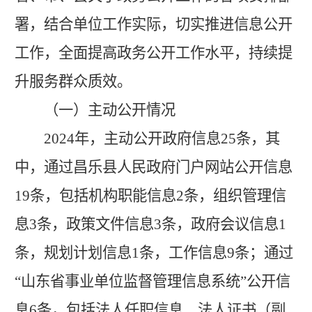
署，
结合单位工作实际，切实推进
信息公开
工作，
全面提高政务公开工作水平，持续提
升服务群众质效
。
（一）主动公开情况
2024年
，主动公开政府信息
25
条，其
中，通过昌乐县人民政府门户网站公开信息
19
条，包括机构职能信息
2
条，组织管理信
息
3
条，
政策文件信息
3条，政府会议信息1
条，
规划计划
信息
1
条，工作信息
9
条；通过
“山东省事业单位监督管理信息系统”公开信
息
6
条，包括法人任职信息、法人证书（副