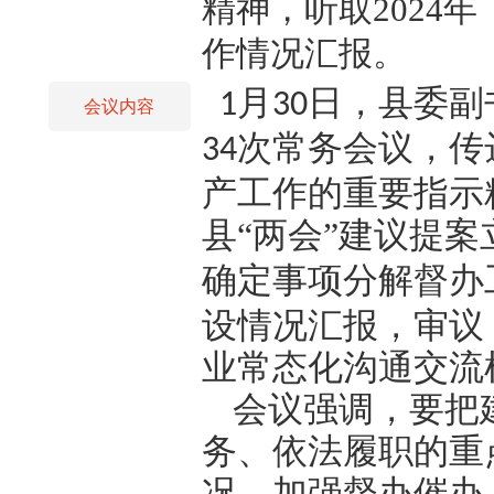
精神，听取2024
作情况汇报。
月
日，县委副
1
30
会议内容
次常务会议，传
34
产工作的重要指示
县“两会”建议提案
确定事项分解督办
设情况汇报，审议
业常态化沟通交流
会议强调，要把
务、依法履职的重
况、加强督办催办