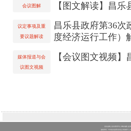
【图文解读】昌乐县
会议图解
昌乐县政府第36
议定事项及重
度经济运行工作）
要议题解读
【会议图文视频】
媒体报道与会
议图文视频
昌乐县网上信访受理平台
|
网站地图
| 监
版权所有：中共昌乐县委 昌乐县人民政府 E_mail：clw