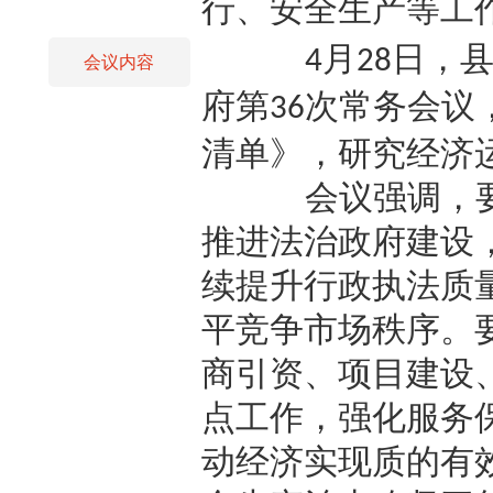
行、安全生产等工
月
日，
4
28
会议内容
府第
次常务会议
36
清单》，研究经济
会议强调，
推进法治政府建设
续提升行政执法质
平竞争市场秩序。
商引资、项目建设
点工作，强化服务
动经济实现质的有