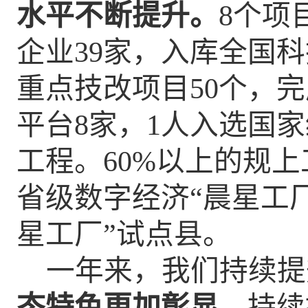
水平不断提升。
8
个项
企业
39家，
入库全国科
重点技改项目
50
个，完
平台
8家，
1
人入选国家
工程。60%以上的规
省级数字经济
“晨星工厂
星工厂”试点县。
一年来，我们持续提
态特色更加彰显。
持续