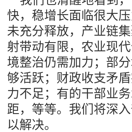
我们也清醒地看到
，
快，稳增长面临很大压
未充分释放
，产业链集
射带动
有限
，农业现代
境整治仍需加力；部分
够活跃；
财政收支矛盾
力不足；
有的
干部业务
距
，等等。我们
将深入
以解决。