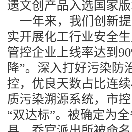
遗文创产品入选国家版
一年来，我们创新提
实开展
化工行业
安全生
管控企业上线率达到
9
降”。深入打好污染防
控，优良天数占比连续
质污染溯源系统，
市控
“双达标”
。
被确定为全
县，乔官派出所被命名