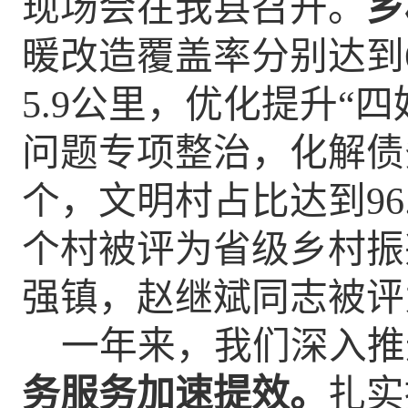
现场会在我县召开。
乡
暖改造覆盖率分别达到
5.9公里，
优化提升
“四
问题专项整治，化解债务
个，文明村占比达到
96
个村被评为省级乡
村
振
强镇，赵继斌同志被评
一年来，我们深入推
务服务加速提效。
扎实