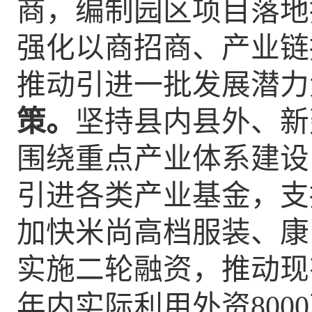
商，
编制园区项目落地
强化
以商招商、产业链
推动引进
一批发展潜力
策。
坚持县内县外、新
围绕重点产业体系建设
引进各类产业基金，支
加快米尚高档服装、康
实施二轮融资，推动现
年内
实际利用
外资
8000