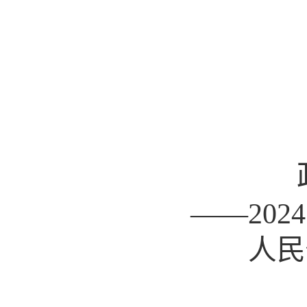
——202
4
人民