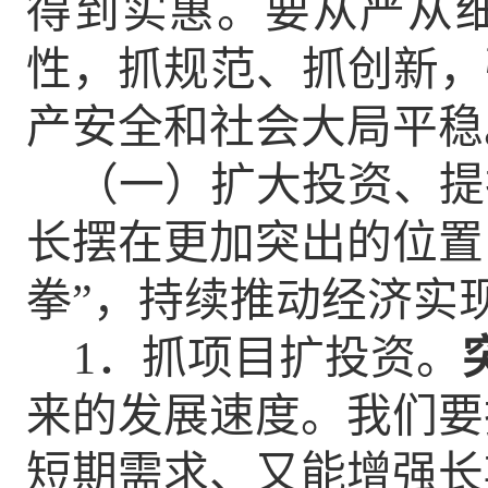
得到实惠。
要从严从
性，抓规范、抓创新，
产安全和社会大局平稳
（一）扩大投资、提
长摆在更加突出的位置
拳
”
，
持续推动经济实
1
．抓项目扩投资。
来的发展速度。
我们
要
短期需求、又能增强长