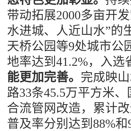
带动
拓展
2000多亩
开发
水进城、人近山水”的
天桥公园等
9处城市公
地率达到41.2%，入
能更加完善。
完成映山
路
33
条
45.5万平方米
合流管网改造，累计改
普及率分别达到
88
%
和