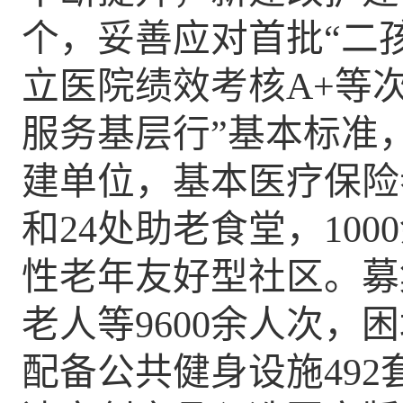
个
，妥善应对首批
“二
立医院
绩效考核
A+
等
服务基层行”基本标准
建单位，基本医疗保险
和
24
处
助老
食堂，
10
性
老年友好型社区
。募
老人等9600余人次，
配备公共健身设施
492