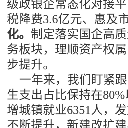
级政银企常态化对接平
税降费
3.6
亿元、惠及
化
。
制定落实国企高质
务板块，理顺资产权属
步提升。
一年来，我们盯紧跟
生支出占比保持在
80%
增城镇就业
6351
人，
发
不断提升，新建改扩建