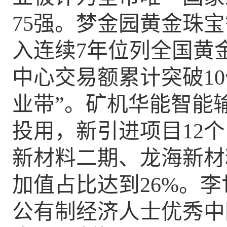
75
强。梦金园黄金珠宝
入连续
7
年位列全国
黄
中心交易额累计突
破
10
业带”。
矿机华能智能
投用，新引进项目
12
个
新材料二期、龙海新材
加值占比达到
26%
。李
公有制经济人士优秀中