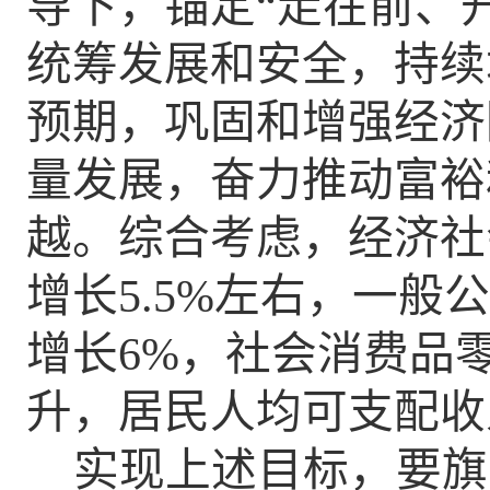
导下，锚定
“走在前、
统筹发展和安全，持续
预期，巩固和增强经济
量发展，奋力推动富裕
越。
综合考虑，经济社
增长
5.5
%
左右，一般公
增长
6
%
，社会消费品
升，居民人均可支配收
实现上述目标，
要旗