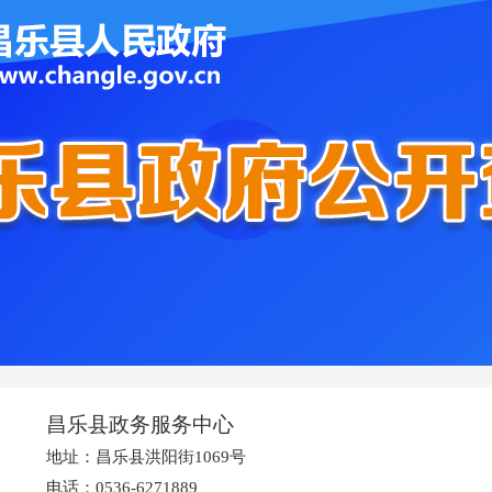
昌乐县政务服务中心
地址：昌乐县洪阳街1069号
电话：0536-6271889