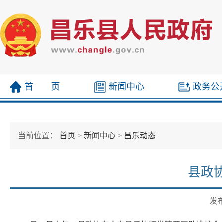
首 页
新闻中心
政务公
当前位置：
首页
>
新闻中心
>
昌乐动态
县政
发布