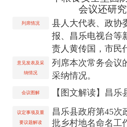
会议还研究
县人大代表、政协
列席情况
报、昌乐电视台等
责人黄传国，市民
列席本次常务会议
意见发表及采
纳情况
采纳情况。
【图文解读】昌乐县
会议图解
昌乐县政府第45
议定事项及重
批乡村地名命名工
要议题解读