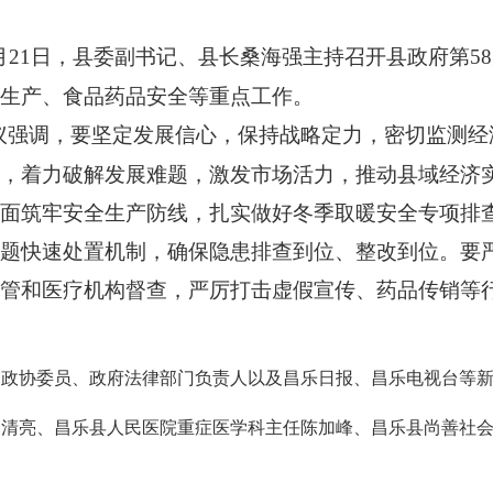
1月21日，县委副书记、县长桑海强主持召开县政府第5
生产、食品药品安全等重点工作。
议强调，要坚定发展信心，保持战略定力，密切监测经
，着力破解发展难题，激发市场活力，推动县域经济
面筑牢安全生产防线，扎实做好冬季取暖安全专项排
题快速处置机制，确保隐患排查到位、整改到位。要
管和医疗机构督查，严厉打击虚假宣传、药品传销等
政协委员、政府法律部门负责人以及昌乐日报、昌乐电视台等新
田清亮、昌乐县人民医院重症医学科主任陈加峰、昌乐县尚善社