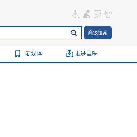
高级搜索
新媒体
走进昌乐